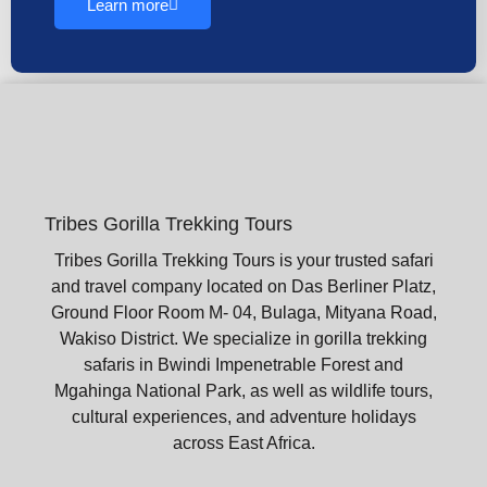
Learn more
Tribes Gorilla Trekking Tours
Tribes Gorilla Trekking Tours is your trusted safari
and travel company located on Das Berliner Platz,
Ground Floor Room M- 04, Bulaga, Mityana Road,
Wakiso District. We specialize in gorilla trekking
safaris in Bwindi Impenetrable Forest and
Mgahinga National Park, as well as wildlife tours,
cultural experiences, and adventure holidays
across East Africa.