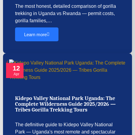
The most honest, detailed comparison of gorilla
trekking in Uganda vs Rwanda — permit costs,
gorilla families,…
Learn more
12
Apr
Kidepo Valley National Park Uganda: The
Complete Wilderness Guide 2025/2026 —
Tribes Gorilla Trekking Tours
The definitive guide to Kidepo Valley National
Park — Uganda's most remote and spectacular