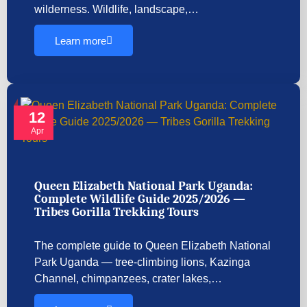
wilderness. Wildlife, landscape,…
Learn more
12
Apr
Queen Elizabeth National Park Uganda:
Complete Wildlife Guide 2025/2026 —
Tribes Gorilla Trekking Tours
The complete guide to Queen Elizabeth National
Park Uganda — tree-climbing lions, Kazinga
Channel, chimpanzees, crater lakes,…