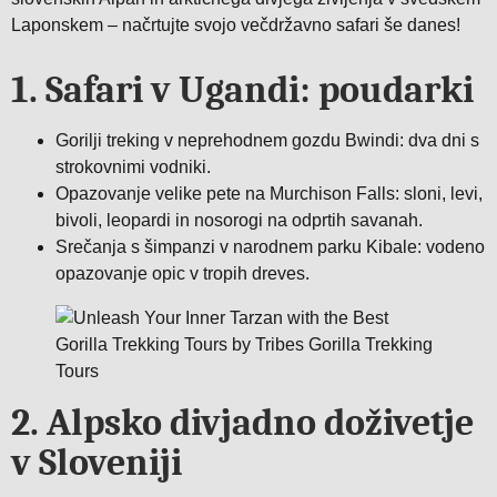
Laponskem – načrtujte svojo večdržavno safari še danes!
1. Safari v Ugandi: poudarki
Gorilji treking v neprehodnem gozdu Bwindi: dva dni s
strokovnimi vodniki.
Opazovanje velike pete na Murchison Falls: sloni, levi,
bivoli, leopardi in nosorogi na odprtih savanah.
Srečanja s šimpanzi v narodnem parku Kibale: vodeno
opazovanje opic v tropih dreves.
2. Alpsko divjadno doživetje
v Sloveniji