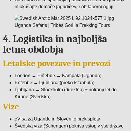
in okušajte domače jagodičevje ob taborni ognji.
4. Logistika in najboljša
letna obdobja
Letalske povezave in prevozi
London → Entebbe → Kampala (Uganda)
Entebbe → Ljubljana (preko Istanbula)
Ljubljana → Stockholm (direktno) + notranji let do
Kirune (Švedska)
Vize
eVisa za Ugando in Slovenijo prek spleta
Švedska viza (Schengen) pokriva vstop v vse države