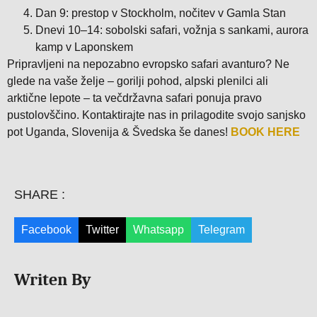
Dan 9: prestop v Stockholm, nočitev v Gamla Stan
Dnevi 10–14: sobolski safari, vožnja s sankami, aurora
kamp v Laponskem
Pripravljeni na nepozabno evropsko safari avanturo? Ne
glede na vaše želje – gorilji pohod, alpski plenilci ali
arktične lepote – ta večdržavna safari ponuja pravo
pustolovščino. Kontaktirajte nas in prilagodite svojo sanjsko
pot Uganda, Slovenija & Švedska še danes!
BOOK HERE
SHARE :
Facebook
Twitter
Whatsapp
Telegram
Writen By